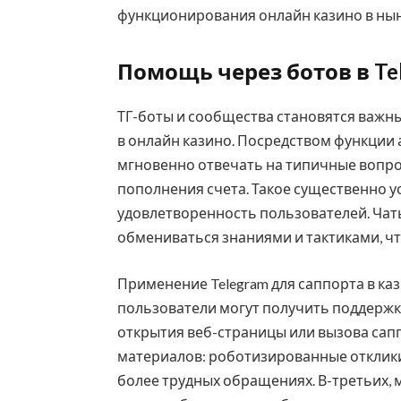
функционирования онлайн казино в ны
Помощь через ботов в Te
ТГ-боты и сообщества становятся важ
в онлайн казино. Посредством функции 
мгновенно отвечать на типичные вопро
пополнения счета. Такое существенно у
удовлетворенность пользователей. Чат
обмениваться знаниями и тактиками, ч
Применение Telegram для саппорта в каз
пользователи могут получить поддержк
открытия веб-страницы или вызова сапп
материалов: роботизированные отклик
более трудных обращениях. В-третьих,