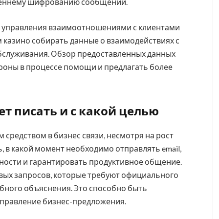
реннему шифрованию сообщений.
и управления взаимоотношениями с клиентами
казино собирать данные о взаимодействиях с
бслуживания. Обзор предоставленных данных
роны в процессе помощи и предлагать более
ет писать и с какой целью
 средством в бизнес связи, несмотря на рост
, в какой момент необходимо отправлять email,
ности и гарантировать продуктивное общение.
ловых запросов, которые требуют официального
бного объяснения. Это способно быть
аправление бизнес-предложения.