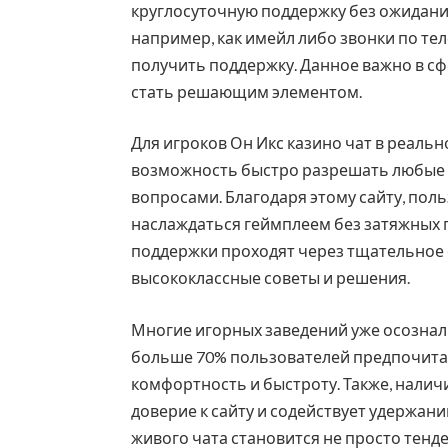
круглосуточную поддержку без ожидания
например, как имейл либо звонки по тел
получить поддержку. Данное важно в сф
стать решающим элементом.
Для игроков Он Икс казино чат в реал
возможность быстро разрешать любые 
вопросами. Благодаря этому сайту, по
наслаждаться геймплеем без затяжных п
поддержки проходят через тщательное 
высококлассные советы и решения.
Многие игорных заведений уже осознали
больше 70% пользователей предпочитают
комфортность и быстроту. Также, нали
доверие к сайту и содействует удержан
живого чата становится не просто тенд