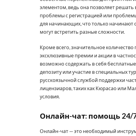
элементом, ведь она позволяет решать 
проблемы с регистрацией или проблемы
для начинающих, что только начинают с
могут встретить разные сложности.
Кроме всего, значительное количеств
эксклюзивные премии и акции в частнос
возможно содержать в себя бесплатные
депозиту или участие в специальных тур
русскоязычной службой поддержки час
лицензиаров, таких как Кюрасао или Ма
условия.
Онлайн-чат: помощь 24/
Онлайн-чат — это необходимый инстру