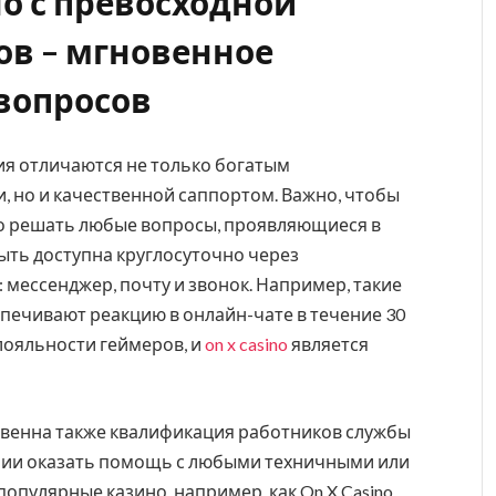
о с превосходной
ов – мгновенное
вопросов
я отличаются не только богатым
, но и качественной саппортом. Важно, чтобы
о решать любые вопросы, проявляющиеся в
ыть доступна круглосуточно через
мессенджер, почту и звонок. Например, такие
спечивают реакцию в онлайн-чате в течение 30
лояльности геймеров, и
on x casino
является
твенна также квалификация работников службы
янии оказать помощь с любыми техничными или
улярные казино, например, как On X Casino,