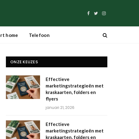
Facebook
Twitter
Instagram
rt home
Telefoon
ONZE KEUZES
Effectieve
marketingstrategieën met
kraskaarten, folders en
flyers
januari 21, 2026
Effectieve
marketingstrategieën met
kraskaarten, folders en